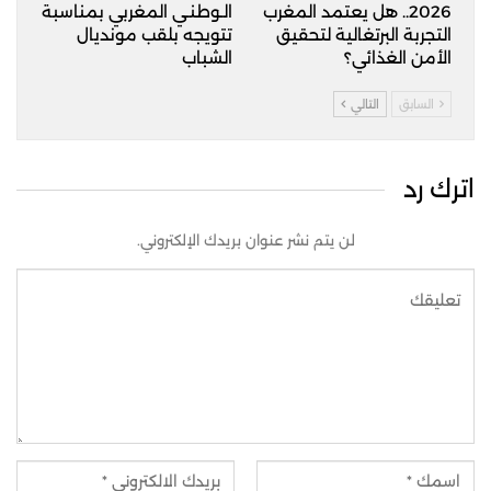
2026.. هل يعتمد المغرب
الـوطنـي المغربي بمناسبة
التجربة البرتغالية لتحقيق
تتويجه بلقب مونديال
الأمن الغذائي؟
الشباب
السابق
التالي
اترك رد
لن يتم نشر عنوان بريدك الإلكتروني.