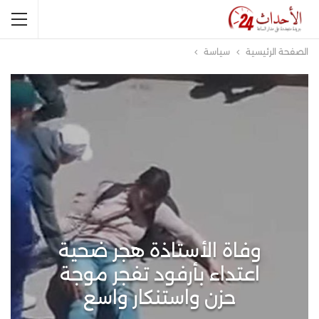
الصفحة الرئيسية
سياسة
وفاة الأستاذة هجر ضحية
اعتداء بأرفود تفجر موجة
حزن واستنكار واسع