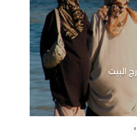
ج البيت
0