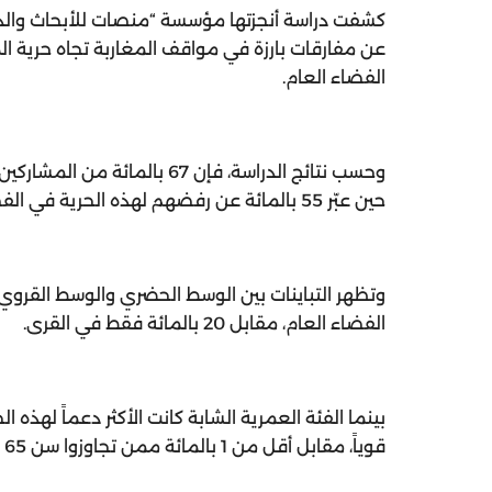
كشفت دراسة أنجزتها مؤسسة “منصات للأبحاث والدراسا
عن مفارقات بارزة في مواقف المغاربة تجاه حرية المر
الفضاء العام.
وحسب نتائج الدراسة، فإن 67 
حين عبّر 55 بالمائة عن رفضهم لهذه الحرية في الفضاء العام، مقابل 42 بالمائة من المؤيدين.
الفضاء العام، مقابل 20 بالمائة فقط في القرى.
قوياً، مقابل أقل من 1 بالمائة ممن تجاوزوا سن 65 سنة.