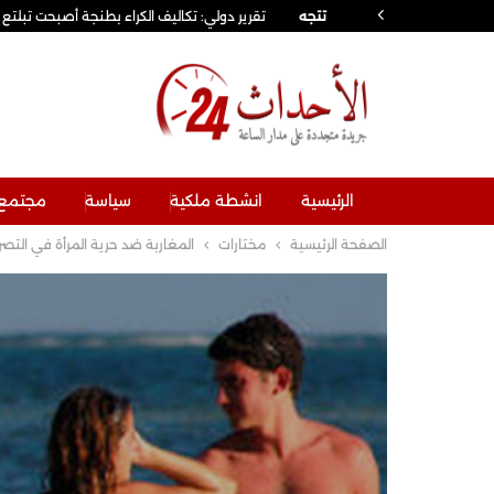
تتجه
تقرير دولي: تكاليف الكراء بطنجة أصبحت تبلتع 97 بالمائة من الأجر الصافي
الرئيسية
انشطة ملكية
سياسة
مجتمع
الصفحة الرئيسية
مختارات
المغاربة ضد حرية المرأة في التص