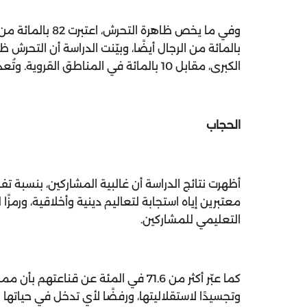
الكبرى، مقابل 10 بالمائة في المناطق القروية. وتُعد الشابات بين 18 و34 سنة الأكثر تعرضًا لهذه الظاهرة.
الحجاب
معتبرين إياه استجابة لتعاليم دينية وأخلاقية، ورمزً
التعليمي للمشاركين.
كما عبّر أكثر من 71.6 في المئة عن قنا
وتجسيدًا لاستقلاليتها، ورفضًا لأي تدخل في حياتها 