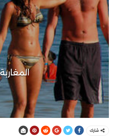
المغاربة
شارك