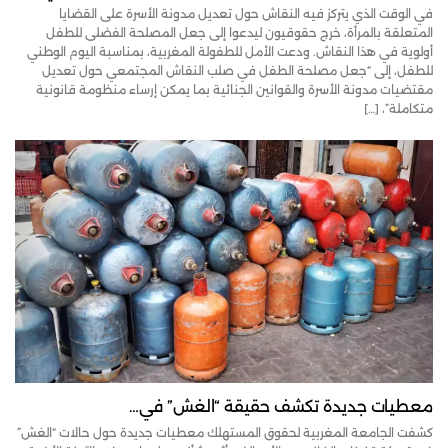
في الوقت الذي يتركز فيه النقاش حول تعديل مدونة الأسرة على القضايا
المتعلقة بالمرأة، خرج حقوقيون ليدعوا إلى جعل المصلحة الفضلى للطفل
أولوية في هذا النقاش. ودعت الأمل للطفولة المغربية، بمناسبة اليوم الوطني
للطفل، إلى “جعل مصلحة الطفل في صلب النقاش المجتمعي حول تعديل
مقتضيات مدونة الأسرة والقوانين الجنائية بما يمكن إرساء منظومة قانونية
متكاملة”، […]
معطيات جديدة تكشف حقيقة “الغش” في…
كشفت الجامعة المغربية لحقوق المستهلك معطيات جديدة حول حالات “الغش”