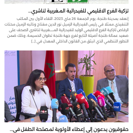
تزكية الفرع الاقليمي للفيدرالية المـغربية لناشري…
إنعقد بمدينة طنجة، يوم الجمعة 26 ماي 2023، اللقاء الأول بين المكتب
التنفيذي ممثلا في رئيس الفيدرالية الزميل نور الدين مفتاح ونائبه الزميل محتات
الرقاص لتزكية الفرع الاقليمي الوليد للفيدرالية المــــــغربية لناشري الصحف على
صعيد عمالة طنجة أصيلة التابع لفرع جهة طنجة تطوان الحسيمة، وذلك ضمن
التطور التنظمي الذي انبثق من القانون الداخلي المعدل في […]
حقوقيون يدعون إلى إعطاء الأولوية لمصلحة الطفل في…