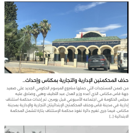
حذف المحكمتين الإدارية والتجارية بمكناس وإحداث…
من ضمن المستجدات التي حملها مشروع المرسوم الحكومي الجديد على صعيد
جهة فاس مكناس، الذي أعده وزير العدل عبد اللطيف وهبي وصادق عليه
مجلس الحكومة في اجتماعه الأسبوعي قبل يومين، تم إحداث محكمة استئناف
إدارية في مدينة فاس،وحذف المحكمتين الإبتدائيتيْن التجارية والإدارية بمدينة
مكناس، فيما جرى تغيير دائرة نفوذ محكمة الإستئناف بتازة لتشمل المحكمة
الابتدائية […]