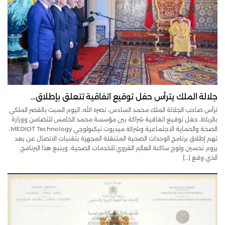
جلالة الملك يترأس حفل توقيع اتفاقية تتعلق بإطلاق…
ترأس صاحب الجلالة الملك محمد السادس، نصره الله، اليوم السبت بالقصر الملكي
بالرباط، حفل توقيع اتفاقية شراكة بين مؤسسة محمد الخامس للتضامن ووزارة
الصحة والحماية الاجتماعية وشركة ميديوت تيكنولوجي MEDIOT Technology،
تهم إطلاق برنامج الوحدات الصحية المتنقلة المجهزة بتقنيات الاتصال عن بعد
يروم تحسين ولوج ساكنة العالم القروي للخدمات الصحية. وينبع هذا البرنامج،
الذي وقع […]