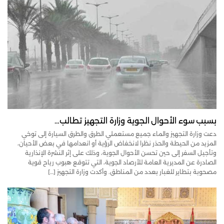
بسبب سوء الأحوال الجوية وزارة التجهيز تطالب…
دعت وزارة التجهيز والماء جميع مستعملي الطرق والطرق السيارة إلى توخي
المزيد من الحيطة والحذر نظرا لانخفاض الرؤية أو انعدامها في بعض الأحيان،
وتأجيل السفر إلى حين تحسن الأحوال الجوية، وذلك على إثر النشرة الإنذارية
الصادرة عن المديرية العامة للأرصاد الجوية، التي تتوقع هبوب رياح قوية
مصحوبة بتطاير للغبار بعدد من المناطق. وأكدت وزارة التجهيز […]