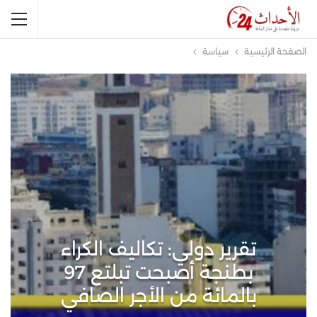
الصفحة الرئيسية
سياسة
تقرير دولي: تكاليف الكراء
بطنجة أصبحت تبلتع 97
بالمائة من الأجر الصافي