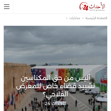
الصفحة الرئيسية
مختارات
أليس من حق المكناسين
تشييد فضاء خاص للمعرض
الفلاحي؟
الأحداث 24